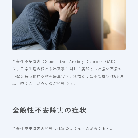
全般性不安障害（Generalized Anxiety Disorder: GAD）
は、日常生活の様々な出来事に対して漠然とした強い不安や
心配を持ち続ける精神疾患です。漠然とした不安症状は6ヶ月
以上続くことが多いのが特徴です。
全般性不安障害の症状
全般性不安障害の特徴には次のようなものがあります。