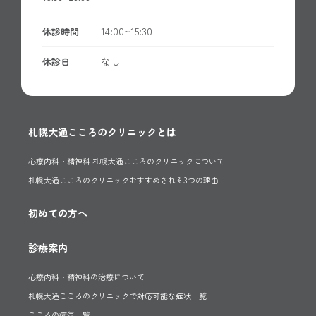
14:00~15:30
休診時間
なし
休診日
札幌大通こころのクリニックとは
心療内科・精神科 札幌大通こころのクリニックについて
札幌大通こころのクリニックおすすめされる3つの理由
初めての方へ
診療案内
心療内科・精神科の治療について
札幌大通こころのクリニックで対応可能な症状一覧
こころの病気一覧