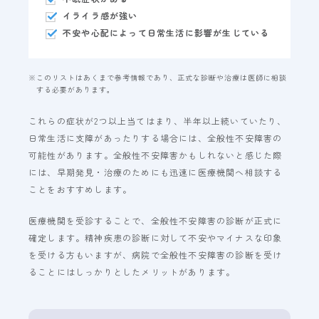
イライラ感が強い
不安や心配によって日常生活に影響が生じている
※
このリストはあくまで参考情報であり、正式な診断や治療は医師に相談
する必要があります。
これらの症状が2つ以上当てはまり、半年以上続いていたり、
日常生活に支障があったりする場合には、全般性不安障害の
可能性があります。全般性不安障害かもしれないと感じた際
には、早期発見・治療のためにも迅速に医療機関へ相談する
ことをおすすめします。
医療機関を受診することで、全般性不安障害の診断が正式に
確定します。精神疾患の診断に対して不安やマイナスな印象
を受ける方もいますが、病院で全般性不安障害の診断を受け
ることにはしっかりとしたメリットがあります。