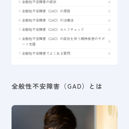
全般性不安障害の症状
WEB予約
全般性不安障害（GAD）の原因
全般性不安障害（GAD）の治療法
18歳未満の方へ
全般性不安障害（GAD）セルフチェック
全般性不安障害（GAD）の症状を伴う精神疾患のサポ
ート支援
プライバシーポリシー
全般性不安障害でよくある質問
全般性不安障害（GAD）とは