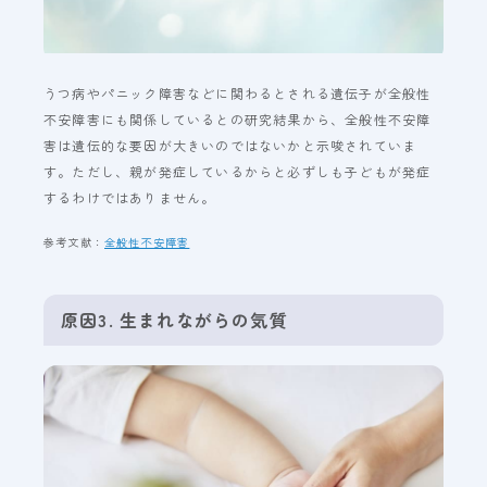
うつ病やパニック障害などに関わるとされる遺伝子が全般性
不安障害にも関係しているとの研究結果から、全般性不安障
害は遺伝的な要因が大きいのではないかと示唆されていま
す。ただし、親が発症しているからと必ずしも子どもが発症
するわけではありません。
参考文献：
全般性不安障害
原因3. 生まれながらの気質