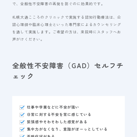
で、全般性不安障害の再発を防ぐのに効果的です。
札幌大通こころのクリニックで実施する認知行動療法は、公
認心理師や臨床心理士といった専門家によるカウンセリング
を通して実施します。ご希望の方は、来院時にスタッフへお
声がけください。
全般性不安障害（GAD）セルフチ
ェック
仕事や学業などに不安が強い
日常に対する不安を常に感じている
緊張感やそわそわした感覚がある
集中力がなくなり、意識がぼーっとしている
不眠症状がある