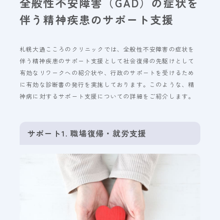
全般性不安障害（GAD）の症状を
伴う精神疾患のサポート支援
札幌大通こころのクリニックでは、全般性不安障害の症状を
伴う精神疾患のサポート支援として社会復帰の先駆けとして
有効なリワークへの紹介状や、行政のサポートを受けるため
に有効な診断書の発行を実施しております。このような、精
神病に対するサポート支援についての詳細をご紹介します。
サポート1. 職場復帰・就労支援