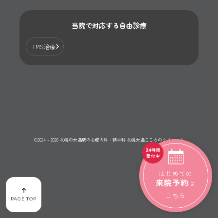
当院で対応する自由診療
TMS治療
©2024 - 2026 札幌の大通駅の心療内科・精神科 札幌大通こころのクリニック
はじめての
来院予約
は
こちら
PAGE TOP