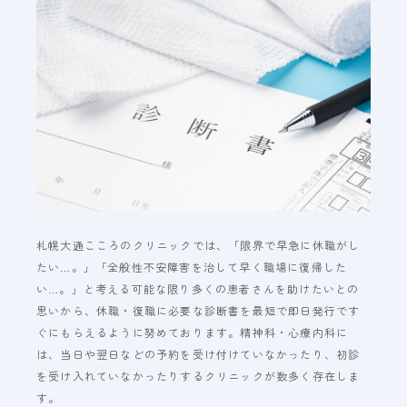
札幌大通こころのクリニックでは、「限界で早急に休職がし
たい…。」「全般性不安障害を治して早く職場に復帰した
い…。」と考える可能な限り多くの患者さんを助けたいとの
思いから、休職・復職に必要な診断書を最短で即日発行です
ぐにもらえるように努めております。精神科・心療内科に
は、当日や翌日などの予約を受け付けていなかったり、初診
を受け入れていなかったりするクリニックが数多く存在しま
す。