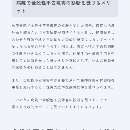
病院で全般性不安障害の診断を受けるメリ
ット
医療機関で全般性不安障害の診断を受けた場合、適切な治療
計画を練ることで早期改善が期待できると共に、健康状態に
合わせた行政や地方自治体などの公的機関によるサポートを
受けられる場合があります。例えば、病院へ行かず自己判断
で仕事を休み始めてしまった場合、休業手当や病床手当を申
請しても診断を受けた日からしか支給されず、休んだ日数分
の満額を受け取ることはできません。
また、全般性不安障害の診断書を用いて精神障害者保健福祉
手帳を発行すると、就労支援や医療費控除を受けられます。
このように病院で全般性不安障害の診断を受けることで、
様々な行政的サポートを受けられるようになります。