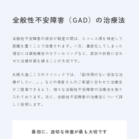
全般性不安障害（GAD）の治療法
全般性不安障害の症状が軽度の間は、ストレス源を特定して
距離を置くことで改善されます。一方、重症化してしまった
場合には薬物療法やカウンセリングなど、症状や状態に合わ
せた治療計画を練ることが大切です。
札幌大通こころのクリニックでは、「副作用のない安全な治
療がしたい…。」などの患者さんのご希望に合わせた治療法
がご提案できるよう、様々な全般性不安障害の治療法を取り
入れております。次に、全般性不安障害の治療法について詳
しく説明します。
最初に、適切な休養が最も大切です