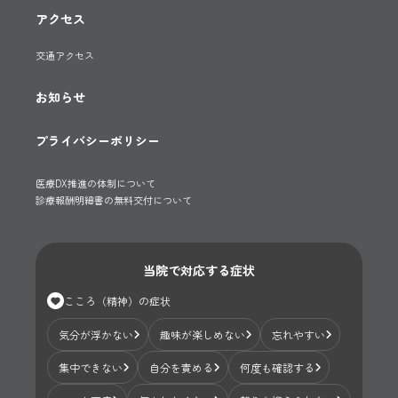
アクセス
交通アクセス
お知らせ
プライバシーポリシー
医療DX推進の体制について
診療報酬明細書の無料交付について
当院で対応する症状
こころ（精神）の症状
気分が浮かない
趣味が楽しめない
忘れやすい
集中できない
自分を責める
何度も確認する