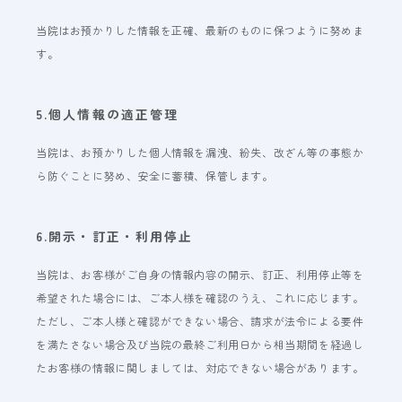
当院はお預かりした情報を正確、最新のものに保つように努めま
す。
5.個人情報の適正管理
当院は、お預かりした個人情報を漏洩、紛失、改ざん等の事態か
ら防ぐことに努め、安全に蓄積、保管します。
6.開示・訂正・利用停止
当院は、お客様がご自身の情報内容の開示、訂正、利用停止等を
希望された場合には、ご本人様を確認のうえ、これに応じます。
ただし、ご本人様と確認ができない場合、請求が法令による要件
を満たさない場合及び当院の最終ご利用日から相当期間を経過し
たお客様の情報に関しましては、対応できない場合があります。