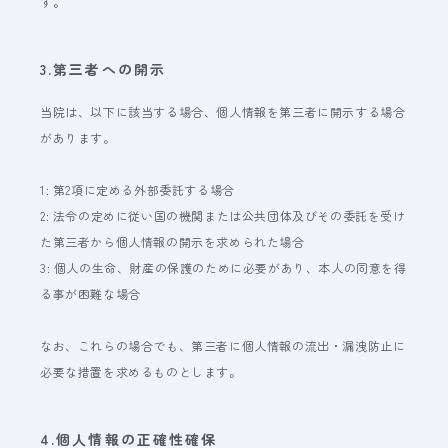
す。
3.第三者への開示
当院は、以下に該当する場合、個人情報を第三者に開示する場合
があります。
1: 第2項に定める外部委託する場合
2: 法令の定めに従い国の機関または公共団体及びその委託を受け
た第三者から個人情報の開示を求められた場合
3: 個人の生命、財産の保護のために必要があり、本人の同意を得
る事が困難な場合
なお、これらの場合でも、第三者に個人情報の流出・漏洩防止に
必要な措置を求めるものとします。
4.個人情報の正確性確保