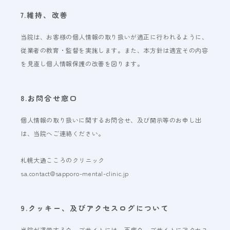
7.維持、改善
当院は、お客様の個人情報の取り扱いが適正に行われるように、
従業者の教育・監督を実施します。また、本方針は適宜その内容
を見直し個人情報保護の改善を図ります。
8.お問合せ窓口
個人情報の取り扱いに関するお問合せ、及び開示等のお申し出
は、当院へご連絡ください。
札幌大通こころのクリニック
sa.contact@sapporo-mental-clinic.jp
9.クッキー、及びアクセスログについて
当院が運営するウェブサイトには、再度ウェブサイトにアクセス