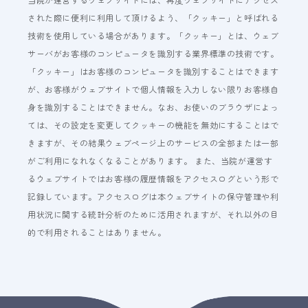
された際に便利に利用して頂けるよう、「クッキー」と呼ばれる
技術を使用している場合があります。「クッキー」とは、ウェブ
サーバがお客様のコンピュータを識別する業界標準の技術です。
「クッキー」はお客様のコンピュータを識別することはできます
が、お客様がウェブサイトで個人情報を入力しない限りお客様自
身を識別することはできません。なお、お使いのブラウザによっ
ては、その設定を変更してクッキーの機能を無効にすることはで
きますが、その結果ウェブページ上のサービスの全部または一部
がご利用になれなくなることがあります。 また、当院が運営す
るウェブサイトではお客様の履歴情報をアクセスログという形で
記録しています。アクセスログは本ウェブサイトの保守管理や利
用状況に関する統計分析のために活用されますが、それ以外の目
的で利用されることはありません。